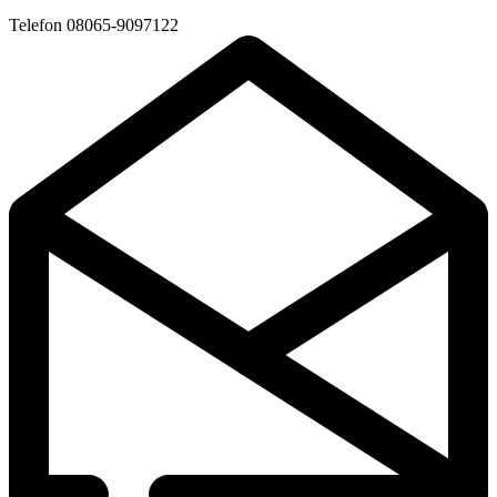
Telefon
08065-9097122