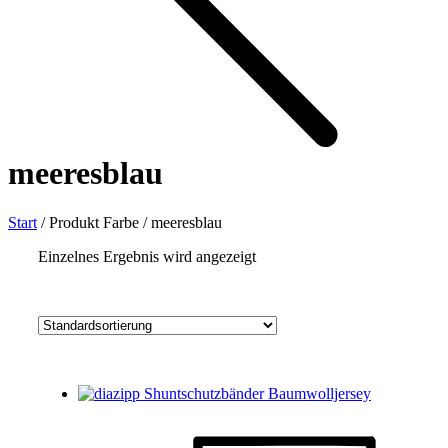
meeresblau
Start
/
Produkt Farbe
/
meeresblau
Einzelnes Ergebnis wird angezeigt