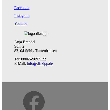
Facebook
Instagram
Youtube
Anja Brendel
Söhl 2
83104 Söhl / Tuntenhausen
Tel: 08065-9097122
E-Mail:
info@diazipp.de