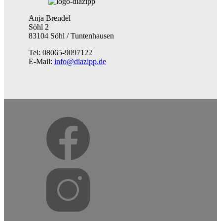
Anja Brendel
Söhl 2
83104 Söhl / Tuntenhausen
Tel: 08065-9097122
E-Mail:
info@diazipp.de