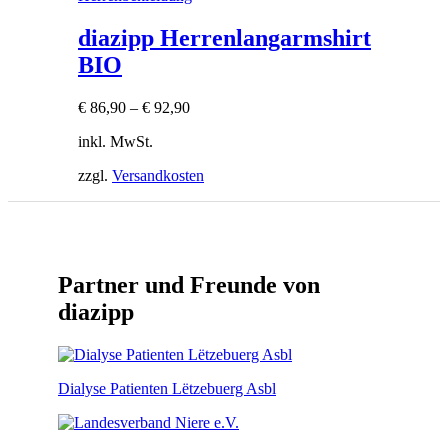
diazipp Herrenlangarmshirt
BIO
€
86,90
–
€
92,90
inkl. MwSt.
zzgl.
Versandkosten
Partner und Freunde von
diazipp
Dialyse Patienten Lëtzebuerg Asbl