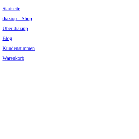
Startseite
diazipp – Shop
Über diazipp
Blog
Kundenstimmen
Warenkorb