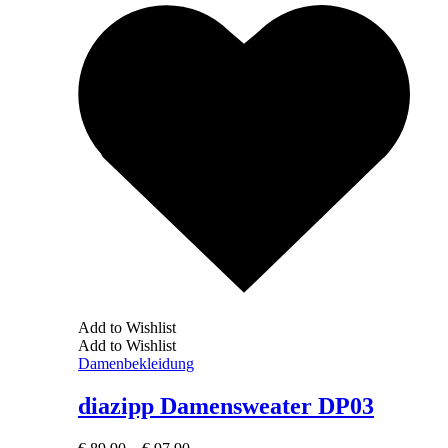
Add to Wishlist
Add to Wishlist
Damenbekleidung
diazipp Damensweater DP03