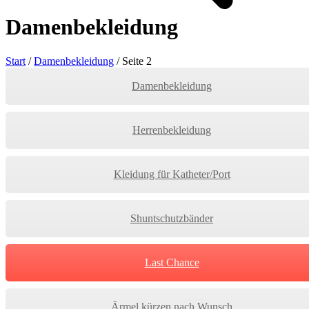
Damenbekleidung
Start
/
Damenbekleidung
/
Seite 2
Damenbekleidung
Herrenbekleidung
Kleidung für Katheter/Port
Shuntschutzbänder
Last Chance
Ärmel kürzen nach Wunsch