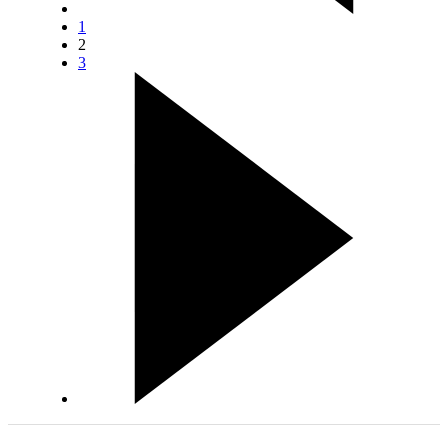
1
2
3