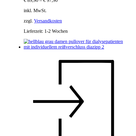
€
89,90
–
€
97,90
inkl. MwSt.
zzgl.
Versandkosten
Lieferzeit:
1-2 Wochen