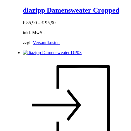
diazipp Damensweater Cropped
€
85,90
–
€
95,90
inkl. MwSt.
zzgl.
Versandkosten