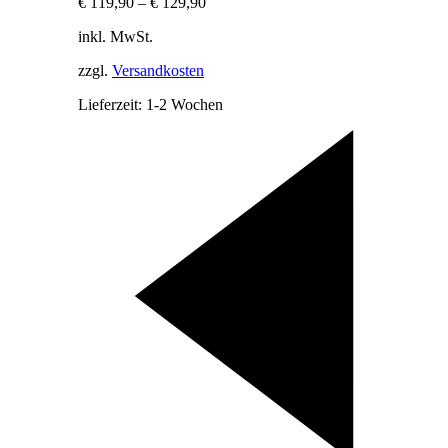
€
119,90
–
€
129,90
inkl. MwSt.
zzgl.
Versandkosten
Lieferzeit:
1-2 Wochen