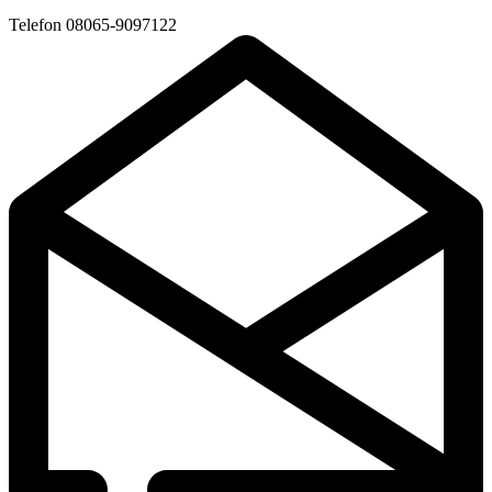
Telefon
08065-9097122