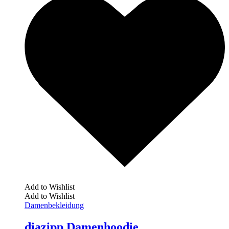
Add to Wishlist
Add to Wishlist
Damenbekleidung
diazipp Damenhoodie