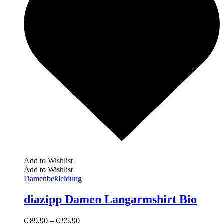
Add to Wishlist
Add to Wishlist
Damenbekleidung
diazipp Damen Langarmshirt Bio
€
89,90
–
€
95,90