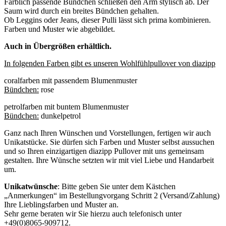
Farblich passende Bündchen schließen den Arm stylisch ab. Der
Saum wird durch ein breites Bündchen gehalten.
Ob Leggins oder Jeans, dieser Pulli lässt sich prima kombinieren.
Farben und Muster wie abgebildet.
Auch in Übergrößen erhältlich.
In folgenden Farben gibt es unseren Wohlfühlpullover von diazipp
coralfarben mit passendem Blumenmuster
Bündchen:
rose
petrolfarben mit buntem Blumenmuster
Bündchen:
dunkelpetrol
Ganz nach Ihren Wünschen und Vorstellungen, fertigen wir auch
Unikatstücke. Sie dürfen sich Farben und Muster selbst aussuchen
und so Ihren einzigartigen diazipp Pullover mit uns gemeinsam
gestalten. Ihre Wünsche setzten wir mit viel Liebe und Handarbeit
um.
Unikatwünsche
: Bitte geben Sie unter dem Kästchen
„Anmerkungen“ im Bestellungvorgang Schritt 2 (Versand/Zahlung)
Ihre Lieblingsfarben und Muster an.
Sehr gerne beraten wir Sie hierzu auch telefonisch unter
+49(0)8065-909712.