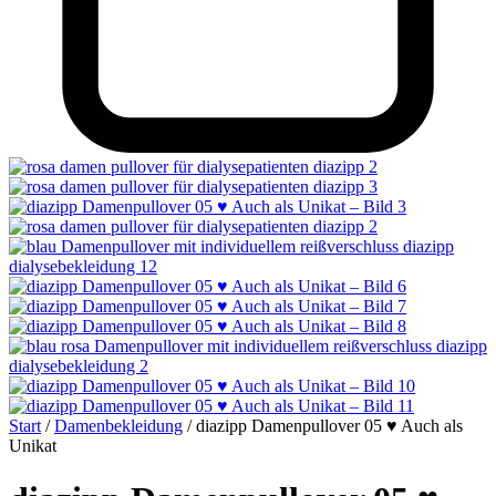
Start
/
Damenbekleidung
/
diazipp Damenpullover 05 ♥ Auch als
Unikat