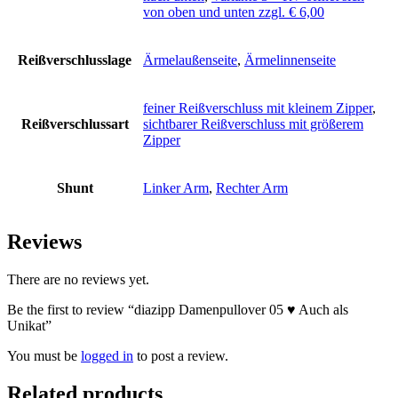
von oben und unten zzgl. € 6,00
Reißverschlusslage
Ärmelaußenseite
,
Ärmelinnenseite
feiner Reißverschluss mit kleinem Zipper
,
Reißverschlussart
sichtbarer Reißverschluss mit größerem
Zipper
Shunt
Linker Arm
,
Rechter Arm
Reviews
There are no reviews yet.
Be the first to review “diazipp Damenpullover 05 ♥ Auch als
Unikat”
You must be
logged in
to post a review.
Related products