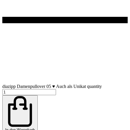
diazipp Damenpullover 05 ♥ Auch als Unikat quantity
In den Warenkorb