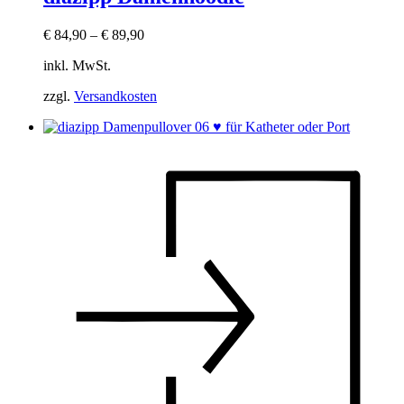
€
84,90
–
€
89,90
inkl. MwSt.
zzgl.
Versandkosten