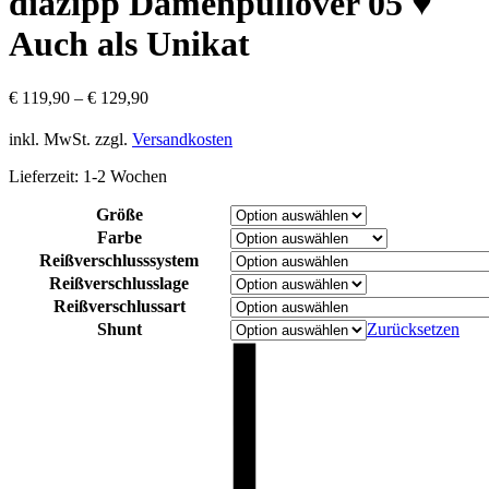
diazipp Damenpullover 05 ♥
Auch als Unikat
€
119,90
–
€
129,90
inkl. MwSt.
zzgl.
Versandkosten
Lieferzeit:
1-2 Wochen
Größe
Farbe
Reißverschlusssystem
Reißverschlusslage
Reißverschlussart
Shunt
Zurücksetzen