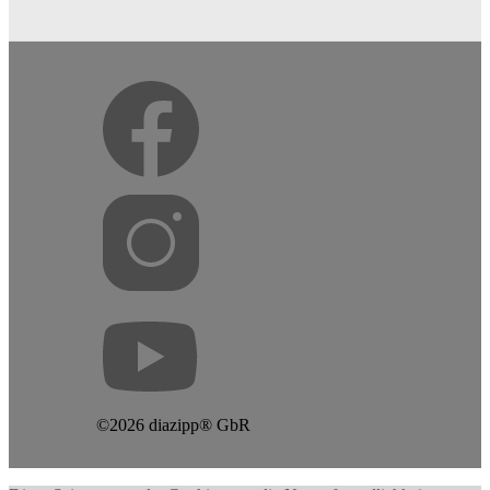
©2026 diazipp® GbR