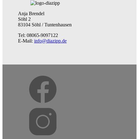
Anja Brendel
Söhl 2
83104 Söhl / Tuntenhausen
Tel: 08065-9097122
E-Mail:
info@diazipp.de