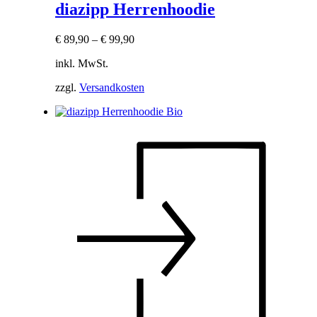
diazipp Herrenhoodie
€
89,90
–
€
99,90
inkl. MwSt.
zzgl.
Versandkosten