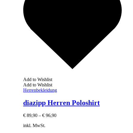
Add to Wishlist
Add to Wishlist
Herrenbekleidung
diazipp Herren Poloshirt
€
89,90
–
€
96,90
inkl. MwSt.