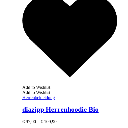
Add to Wishlist
Add to Wishlist
Herrenbekleidung
diazipp Herrenhoodie Bio
€
97,90
–
€
109,90