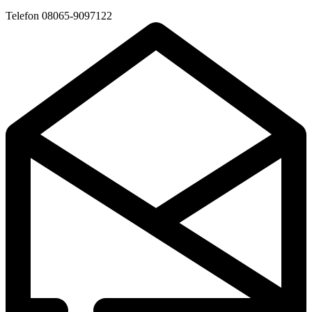
Telefon
08065-9097122