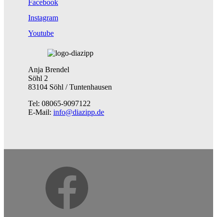
Facebook
Instagram
Youtube
Anja Brendel
Söhl 2
83104 Söhl / Tuntenhausen
Tel: 08065-9097122
E-Mail:
info@diazipp.de