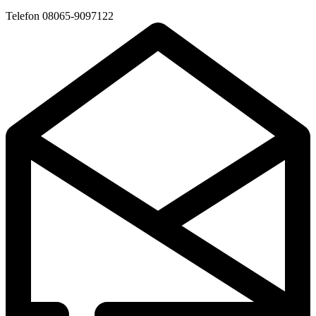
Telefon
08065-9097122