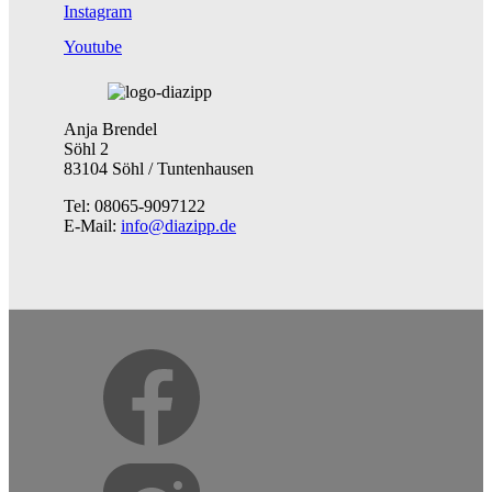
Instagram
Youtube
Anja Brendel
Söhl 2
83104 Söhl / Tuntenhausen
Tel: 08065-9097122
E-Mail:
info@diazipp.de