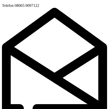
Telefon
08065-9097122