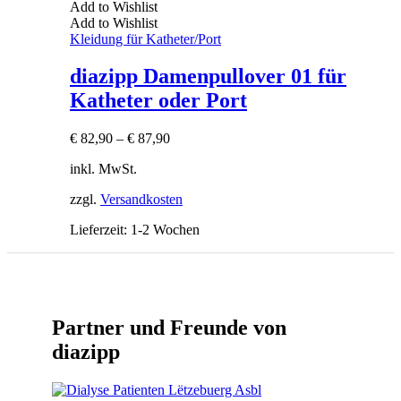
Add to Wishlist
Add to Wishlist
Kleidung für Katheter/Port
diazipp Damenpullover 01 für
Katheter oder Port
€
82,90
–
€
87,90
inkl. MwSt.
zzgl.
Versandkosten
Lieferzeit:
1-2 Wochen
Partner und Freunde von
diazipp