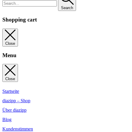
Search
Shopping cart
Close
Menu
Close
Startseite
diazipp – Shop
Über diazipp
Blog
Kundenstimmen