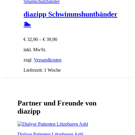
Shuntschutzbänder
diazipp Schwimmshuntbänder
🏊
€
32,90
–
€
39,90
inkl. MwSt.
zzgl.
Versandkosten
Lieferzeit:
1 Woche
Partner und Freunde von
diazipp
Dialyse Patienten Lëtzebuerg Asbl