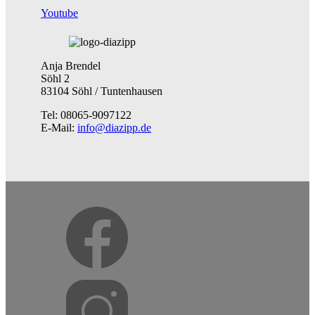
Youtube
Anja Brendel
Söhl 2
83104 Söhl / Tuntenhausen
Tel: 08065-9097122
E-Mail:
info@diazipp.de