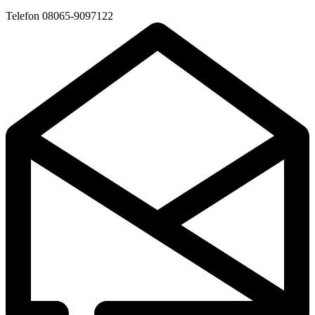
Telefon
08065-9097122