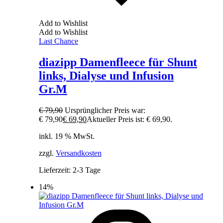
Add to Wishlist
Add to Wishlist
Last Chance
diazipp Damenfleece für Shunt
links, Dialyse und Infusion
Gr.M
€
79,90
Ursprünglicher Preis war:
€ 79,90
€
69,90
Aktueller Preis ist: € 69,90.
inkl. 19 % MwSt.
zzgl.
Versandkosten
Lieferzeit:
2-3 Tage
14%