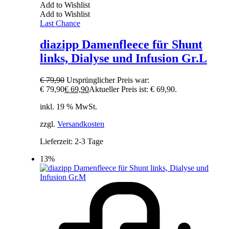
Add to Wishlist
Add to Wishlist
Last Chance
diazipp Damenfleece für Shunt
links, Dialyse und Infusion Gr.L
€
79,90
Ursprünglicher Preis war:
€ 79,90
€
69,90
Aktueller Preis ist: € 69,90.
inkl. 19 % MwSt.
zzgl.
Versandkosten
Lieferzeit:
2-3 Tage
13%