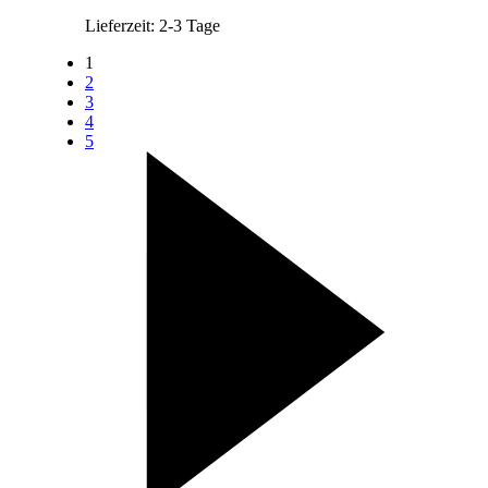
Lieferzeit:
2-3 Tage
1
2
3
4
5