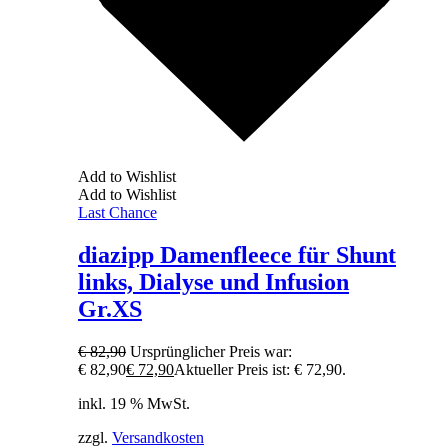
Add to Wishlist
Add to Wishlist
Last Chance
diazipp Damenfleece für Shunt
links, Dialyse und Infusion
Gr.XS
€
82,90
Ursprünglicher Preis war:
€ 82,90
€
72,90
Aktueller Preis ist: € 72,90.
inkl. 19 % MwSt.
zzgl.
Versandkosten