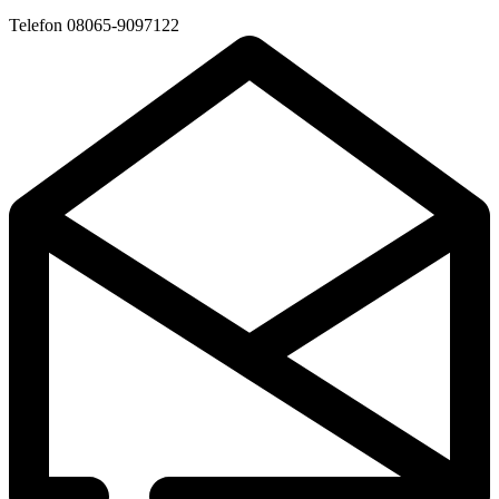
Telefon
08065-9097122