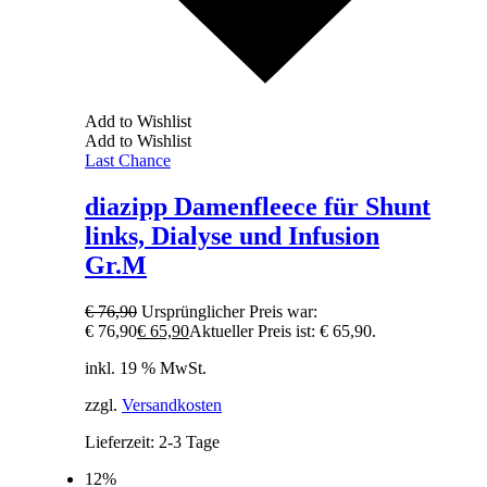
Add to Wishlist
Add to Wishlist
Last Chance
diazipp Damenfleece für Shunt
links, Dialyse und Infusion
Gr.M
€
76,90
Ursprünglicher Preis war:
€ 76,90
€
65,90
Aktueller Preis ist: € 65,90.
inkl. 19 % MwSt.
zzgl.
Versandkosten
Lieferzeit:
2-3 Tage
12%