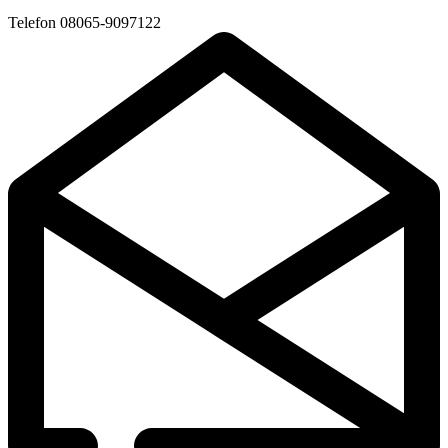
Telefon
08065-9097122