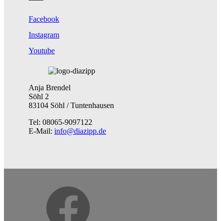
Facebook
Instagram
Youtube
Anja Brendel
Söhl 2
83104 Söhl / Tuntenhausen
Tel: 08065-9097122
E-Mail:
info@diazipp.de