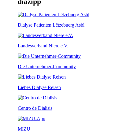
diazipp
Dialyse Patienten Lëtzebuerg Asbl
Landesverband Niere e.V.
Die Unternehmer-Community
Liebes Dialyse Reisen
Centro de Dialisis
MIZU