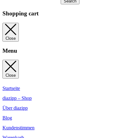
Search
Shopping cart
Close
Menu
Close
Startseite
diazipp – Shop
Über diazipp
Blog
Kundenstimmen
Warenkorb