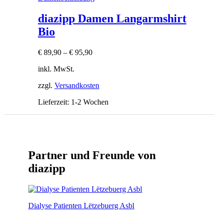
diazipp Damen Langarmshirt
Bio
€
89,90
–
€
95,90
inkl. MwSt.
zzgl.
Versandkosten
Lieferzeit:
1-2 Wochen
Partner und Freunde von
diazipp
Dialyse Patienten Lëtzebuerg Asbl