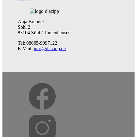
Anja Brendel
Söhl 2
83104 Söhl / Tuntenhausen
Tel: 08065-9097122
E-Mail:
info@diazipp.de