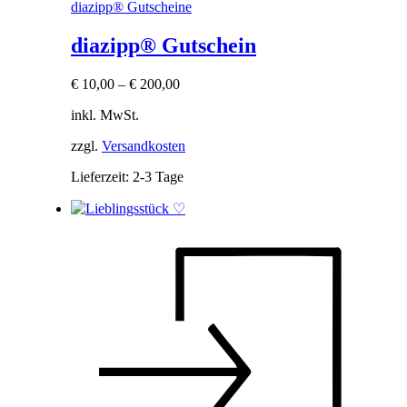
diazipp® Gutscheine
diazipp® Gutschein
€
10,00
–
€
200,00
inkl. MwSt.
zzgl.
Versandkosten
Lieferzeit:
2-3 Tage