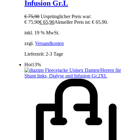
Infusion Gr.L
€
75,90
Ursprünglicher Preis war:
€ 75,90
€
65,90
Aktueller Preis ist: € 65,90.
inkl. 19 % MwSt.
zzgl.
Versandkosten
Lieferzeit:
2-3 Tage
Hot
13%