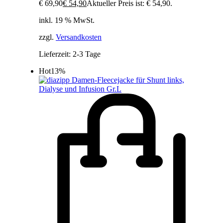
€ 69,90
€
54,90
Aktueller Preis ist: € 54,90.
inkl. 19 % MwSt.
zzgl.
Versandkosten
Lieferzeit:
2-3 Tage
Hot
13%