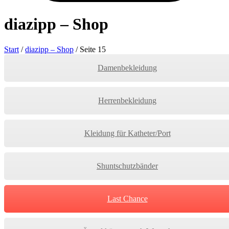
diazipp – Shop
Start
/
diazipp – Shop
/
Seite 15
Damenbekleidung
Herrenbekleidung
Kleidung für Katheter/Port
Shuntschutzbänder
Last Chance