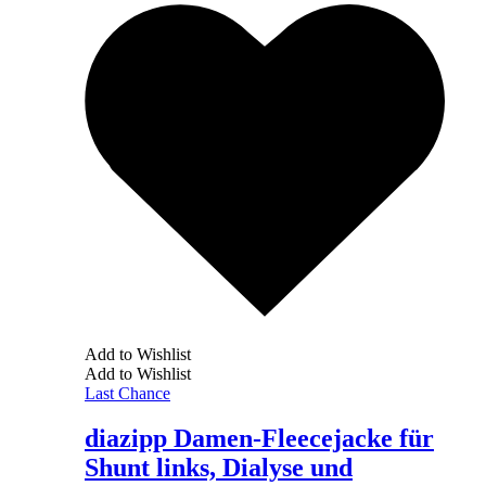
Add to Wishlist
Add to Wishlist
Last Chance
diazipp Damen-Fleecejacke für
Shunt links, Dialyse und