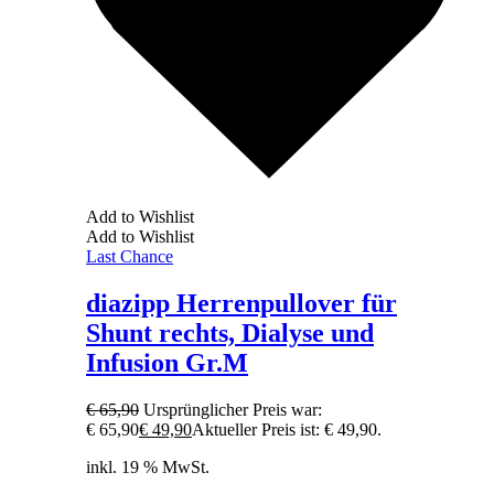
Add to Wishlist
Add to Wishlist
Last Chance
diazipp Herrenpullover für
Shunt rechts, Dialyse und
Infusion Gr.M
€
65,90
Ursprünglicher Preis war:
€ 65,90
€
49,90
Aktueller Preis ist: € 49,90.
inkl. 19 % MwSt.