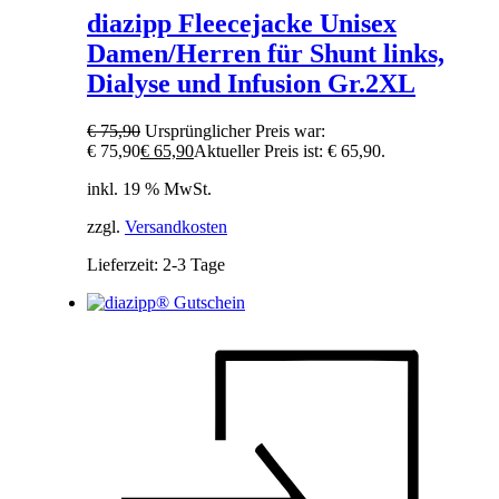
diazipp Fleecejacke Unisex
Damen/Herren für Shunt links,
Dialyse und Infusion Gr.2XL
€
75,90
Ursprünglicher Preis war:
€ 75,90
€
65,90
Aktueller Preis ist: € 65,90.
inkl. 19 % MwSt.
zzgl.
Versandkosten
Lieferzeit:
2-3 Tage