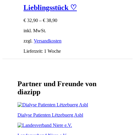
Lieblingsstück ♡
€
32,90
–
€
38,90
inkl. MwSt.
zzgl.
Versandkosten
Lieferzeit:
1 Woche
Partner und Freunde von
diazipp
Dialyse Patienten Lëtzebuerg Asbl