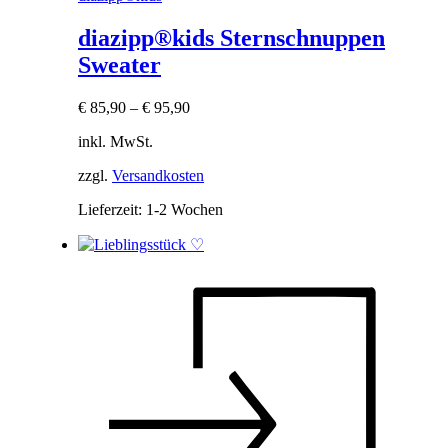
diazipp®kids Sternschnuppen
Sweater
€
85,90
–
€
95,90
inkl. MwSt.
zzgl.
Versandkosten
Lieferzeit:
1-2 Wochen