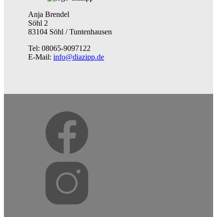
Anja Brendel
Söhl 2
83104 Söhl / Tuntenhausen
Tel: 08065-9097122
E-Mail:
info@diazipp.de