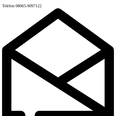
Telefon
08065-9097122