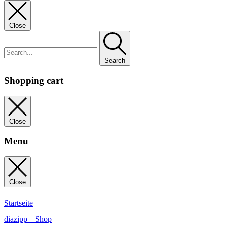
Close
Search
Shopping cart
Close
Menu
Close
Startseite
diazipp – Shop