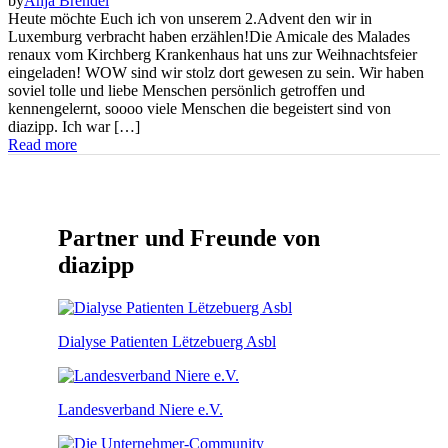
by
Anja Brendel
Heute möchte Euch ich von unserem 2.Advent den wir in
Luxemburg verbracht haben erzählen!Die Amicale des Malades
renaux vom Kirchberg Krankenhaus hat uns zur Weihnachtsfeier
eingeladen! WOW sind wir stolz dort gewesen zu sein. Wir haben
soviel tolle und liebe Menschen persönlich getroffen und
kennengelernt, soooo viele Menschen die begeistert sind von
diazipp. Ich war […]
Read more
Partner und Freunde von
diazipp
Dialyse Patienten Lëtzebuerg Asbl
Landesverband Niere e.V.