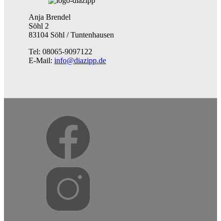
Anja Brendel
Söhl 2
83104 Söhl / Tuntenhausen
Tel: 08065-9097122
E-Mail:
info@diazipp.de