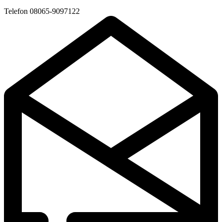
Telefon
08065-9097122