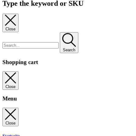
Type the keyword or SKU
Close
Search
Shopping cart
Close
Menu
Close
Startseite