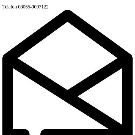
Telefon
08065-9097122