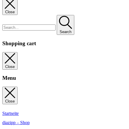
Close
Search
Shopping cart
Close
Menu
Close
Startseite
diazipp – Shop