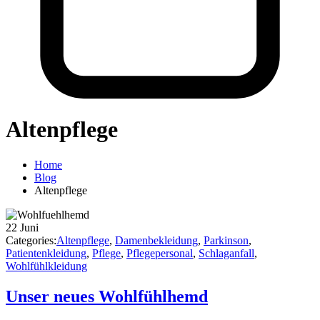
Altenpflege
Home
Blog
Altenpflege
22
Juni
Categories:
Altenpflege
,
Damenbekleidung
,
Parkinson
,
Patientenkleidung
,
Pflege
,
Pflegepersonal
,
Schlaganfall
,
Wohlfühlkleidung
Unser neues Wohlfühlhemd