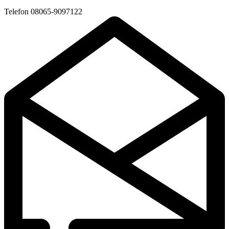
Telefon
08065-9097122