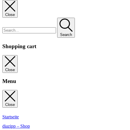
Close
Search
Shopping cart
Close
Menu
Close
Startseite
diazipp – Shop