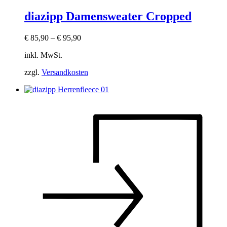
diazipp Damensweater Cropped
€
85,90
–
€
95,90
inkl. MwSt.
zzgl.
Versandkosten