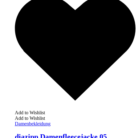
Add to Wishlist
Add to Wishlist
Damenbekleidung
diazipp Damenfleecejacke 05