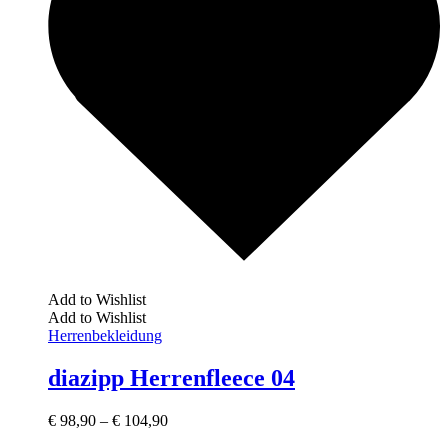
Add to Wishlist
Add to Wishlist
Herrenbekleidung
diazipp Herrenfleece 04
€
98,90
–
€
104,90