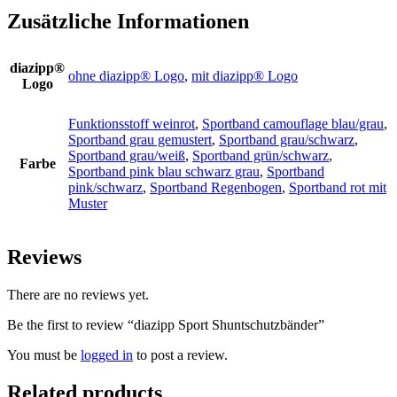
Zusätzliche Informationen
diazipp®
ohne diazipp® Logo
,
mit diazipp® Logo
Logo
Funktionsstoff weinrot
,
Sportband camouflage blau/grau
,
Sportband grau gemustert
,
Sportband grau/schwarz
,
Sportband grau/weiß
,
Sportband grün/schwarz
,
Farbe
Sportband pink blau schwarz grau
,
Sportband
pink/schwarz
,
Sportband Regenbogen
,
Sportband rot mit
Muster
Reviews
There are no reviews yet.
Be the first to review “diazipp Sport Shuntschutzbänder”
You must be
logged in
to post a review.
Related products