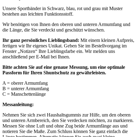
Unsere Sportbänder in
Schwarz
, blau, rot und grau mit Muster
bestehen aus leichten Funktionsstoff.
Wir benötigen von Ihnen den oberen und unteren Armumfang und
die Länge, die Sie verdeckt und geschützt wünschen.
Ihr ganz persönliches Lieblingsband:
Mit einem kleinen Aufpreis,
fertigen wir Ihr eigenes Unikat. Geben Sie im Bestellvorgang im
Fenster „Notizen“ Ihre Lieblingsfarbe ein. Wir melden uns
anschließend per E-Mail bei Ihnen.
Bitte achten Sie auf eine genaue Messung, um eine optimale
Passform für Ihren Shuntschutz zu gewährleisten.
A = oberer Armumfang
B = unterer Armumfang
C = Manschettenlänge
Messanleitung:
Nehmen Sie sich zwei Haushaltsgummis zur Hilfe, um den oberen
und unteren Armbereich, den Sie verdecken möchten, zu markieren.
Messen Sie ohne Luft und ohne Zug beide Armumfänge aus und
notieren Sie die Maße. Zum Schluss können Sie ganz einfach die
Länge bestimmen. Alternativ können Sie auch zwei kleine