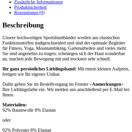
Zusätzliche Informationen
Produktsicherheit
Rezensionen (0)
Beschreibung
Unsere hochwertigen
Sportshuntbänder
werden aus elastischen
Funktionsstoffen maßgeschneidert und sind der optimale Begleiter
für Fitness, Yoga, Mountainbiking, Gartenarbeiten und vieles mehr.
Sie sind angenehm zu tragen, schmiegen sich der Haut wunderbar
an, machen jede Bewegung mit und trocknen sehr schnell.
Ihr ganz persönliches Lieblingsband:
Mit einem kleinen Aufpreis,
fertigen wir Ihr eigenes Unikat.
Dafür geben Sie im Bestellvorgang im Fenster »
Anmerkungen
«
Ihre Lieblingsfarbe ein. Wir melden uns anschließend per E-Mail bei
Ihnen.
Materialien:
92% Baumwolle 8% Elastan
oder
92% Polyester 8% Elastan