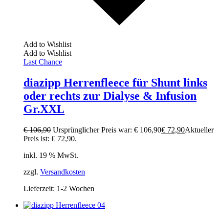
Add to Wishlist
Add to Wishlist
Last Chance
diazipp Herrenfleece für Shunt links
oder rechts zur Dialyse & Infusion
Gr.XXL
€
106,90
Ursprünglicher Preis war: € 106,90
€
72,90
Aktueller
Preis ist: € 72,90.
inkl. 19 % MwSt.
zzgl.
Versandkosten
Lieferzeit:
1-2 Wochen