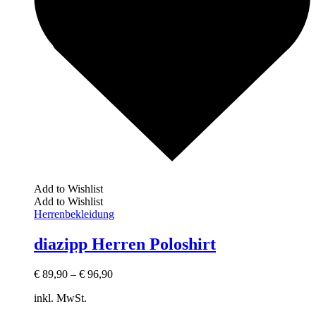
Add to Wishlist
Add to Wishlist
Herrenbekleidung
diazipp Herren Poloshirt
€
89,90
–
€
96,90
inkl. MwSt.