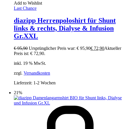
Add to Wishlist
Last Chance
diazipp Herrenpoloshirt für Shunt
links & rechts, Dialyse & Infusion
Gr.XXL
€
95,90
Ursprünglicher Preis war: € 95,90
€
72,90
Aktueller
Preis ist: € 72,90.
inkl. 19 % MwSt.
zzgl.
Versandkosten
Lieferzeit:
1-2 Wochen
21%