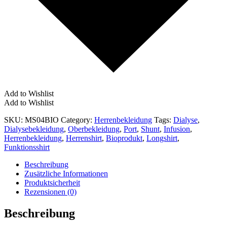
Add to Wishlist
Add to Wishlist
SKU:
MS04BIO
Category:
Herrenbekleidung
Tags:
Dialyse
,
Dialysebekleidung
,
Oberbekleidung
,
Port
,
Shunt
,
Infusion
,
Herrenbekleidung
,
Herrenshirt
,
Bioprodukt
,
Longshirt
,
Funktionsshirt
Beschreibung
Zusätzliche Informationen
Produktsicherheit
Rezensionen (0)
Beschreibung