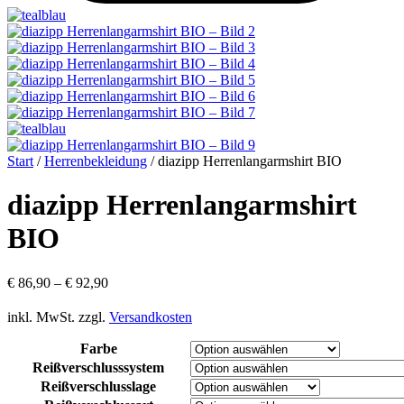
Start
/
Herrenbekleidung
/
diazipp Herrenlangarmshirt BIO
diazipp Herrenlangarmshirt
BIO
€
86,90
–
€
92,90
inkl. MwSt.
zzgl.
Versandkosten
Farbe
Reißverschlusssystem
Reißverschlusslage