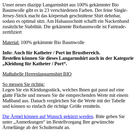
Unser neues diazipp Langarmshirt aus 100% gekämmter Bio
Baumwolle gibt es in 23 verschiedenen Farben. Der feine Single-
Jersey-Strick macht das körpernah geschnittene Shirt dehnbar,
sodass es optimal sitzt. Am Halsausschnitt schafft ein Nackenband
zusätzliche Stabilität. Die gekämmte Biobaumwolle ist Fairtrade-
zertifiziert
Material:
100% gekämmte Bio Baumwolle
Info: Auch für Katheter / Port im Brustbereich.
Bestellen können Sie dieses Langarmshirt auch in der Kategorie
„Kleidung für Katheter / Port“.
Maßtabelle Herrenlangarmshirt BIO
So messen Sie richtig:
Legen Sie ein Kleidungsstück, welches Ihnen gut passt auf eine
glatte Fläche und messen Sie die entsprechenden Werte mit einem
Maßband aus. Danach vergleichen Sie die Werte mit der Tabelle
und können so einfach die richtige Größe ermitteln.
Die Ärmel können auf Wunsch gekürzt werden
. Bitte geben Sie
unter „Anmerkungen“ im Bestellvorgang Ihre gewünschte
Ärmellänge ab der Schulternaht an.