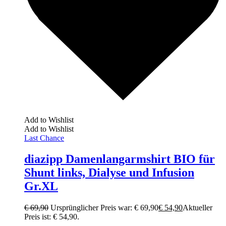
Add to Wishlist
Add to Wishlist
Last Chance
diazipp Damenlangarmshirt BIO für
Shunt links, Dialyse und Infusion
Gr.XL
€
69,90
Ursprünglicher Preis war: € 69,90
€
54,90
Aktueller
Preis ist: € 54,90.